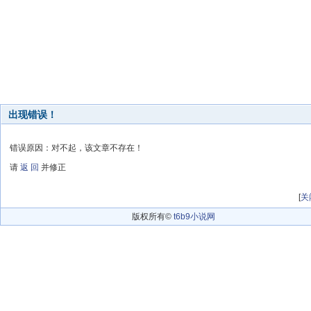
出现错误！
错误原因：对不起，该文章不存在！
请
返 回
并修正
[
关
版权所有©
t6b9小说网